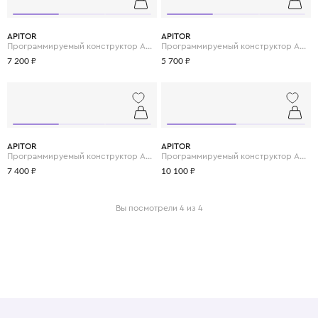
APITOR
APITOR
Программируемый конструктор Apitor Robot S 10в1
Программируемый конструктор Apitor Robot R 4в1
7 200 ₽
5 700 ₽
APITOR
APITOR
Программируемый конструктор Apitor Robot J 6в1
Программируемый конструктор Apitor Robot X 12в1
7 400 ₽
10 100 ₽
Вы посмотрели 4 из 4