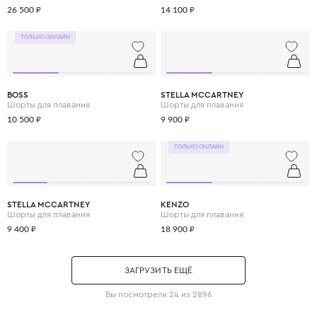
26 500 ₽
14 100 ₽
ТОЛЬКО ОНЛАЙН
BOSS
STELLA MCCARTNEY
Шорты для плавания
Шорты для плавания
10 500 ₽
9 900 ₽
ТОЛЬКО ОНЛАЙН
STELLA MCCARTNEY
KENZO
Шорты для плавания
Шорты для плавания
9 400 ₽
18 900 ₽
ЗАГРУЗИТЬ ЕЩЁ
Вы посмотрели 24 из 2896