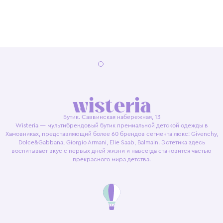
Бутик. Саввинская набережная, 13
Wisteria — мультибрендовый бутик премиальной детской одежды в
Хамовниках, представляющий более 60 брендов сегмента люкс: Givenchy,
Dolce&Gabbana, Giorgio Armani, Elie Saab, Balmain. Эстетика здесь
воспитывает вкус с первых дней жизни и навсегда становится частью
прекрасного мира детства.