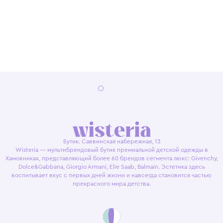
Бутик. Саввинская набережная, 13
Wisteria — мультибрендовый бутик премиальной детской одежды в
Хамовниках, представляющий более 60 брендов сегмента люкс: Givenchy,
Dolce&Gabbana, Giorgio Armani, Elie Saab, Balmain. Эстетика здесь
воспитывает вкус с первых дней жизни и навсегда становится частью
прекрасного мира детства.