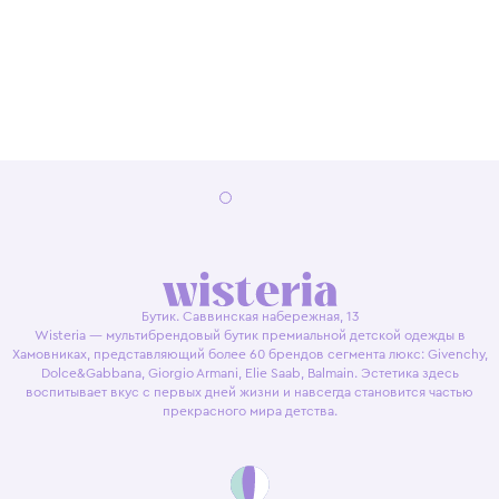
Бутик. Саввинская набережная, 13
Wisteria — мультибрендовый бутик премиальной детской одежды в
Хамовниках, представляющий более 60 брендов сегмента люкс: Givenchy,
Dolce&Gabbana, Giorgio Armani, Elie Saab, Balmain. Эстетика здесь
воспитывает вкус с первых дней жизни и навсегда становится частью
прекрасного мира детства.