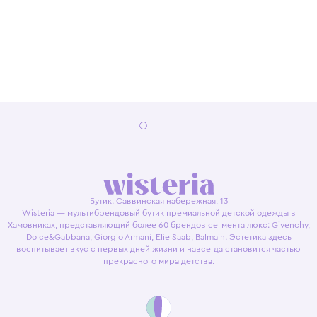
Бутик. Саввинская набережная, 13
Wisteria — мультибрендовый бутик премиальной детской одежды в
Хамовниках, представляющий более 60 брендов сегмента люкс: Givenchy,
Dolce&Gabbana, Giorgio Armani, Elie Saab, Balmain. Эстетика здесь
воспитывает вкус с первых дней жизни и навсегда становится частью
прекрасного мира детства.