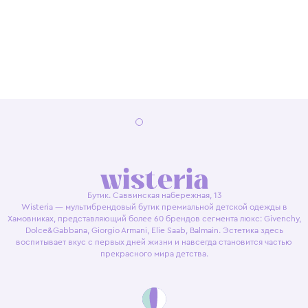
Бутик. Саввинская набережная, 13
Wisteria — мультибрендовый бутик премиальной детской одежды в
Хамовниках, представляющий более 60 брендов сегмента люкс: Givenchy,
Dolce&Gabbana, Giorgio Armani, Elie Saab, Balmain. Эстетика здесь
воспитывает вкус с первых дней жизни и навсегда становится частью
прекрасного мира детства.