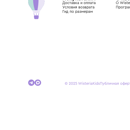
Покупателям
Доставка и оплата
Условия возврата
Гид по размерам
© 2025 WisteriaKids
Публична