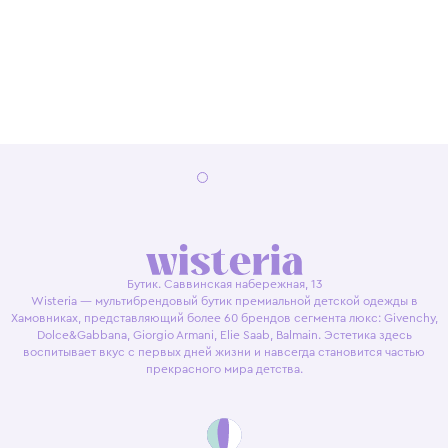
Бутик. Саввинская набережная, 13
Wisteria — мультибрендовый бутик премиальной детской одежды в
Хамовниках, представляющий более 60 брендов сегмента люкс: Givenchy,
Dolce&Gabbana, Giorgio Armani, Elie Saab, Balmain. Эстетика здесь
воспитывает вкус с первых дней жизни и навсегда становится частью
прекрасного мира детства.