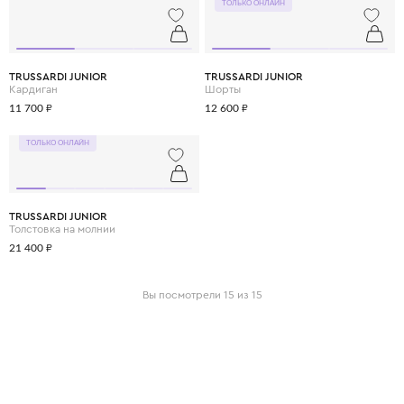
ТОЛЬКО ОНЛАЙН
TRUSSARDI JUNIOR
TRUSSARDI JUNIOR
Кардиган
Шорты
11 700 ₽
12 600 ₽
ТОЛЬКО ОНЛАЙН
TRUSSARDI JUNIOR
Толстовка на молнии
21 400 ₽
Вы посмотрели 15 из 15