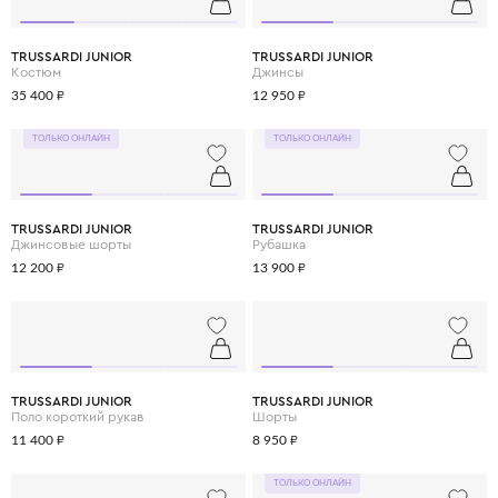
TRUSSARDI JUNIOR
TRUSSARDI JUNIOR
Костюм
Джинсы
35 400 ₽
12 950 ₽
ТОЛЬКО ОНЛАЙН
ТОЛЬКО ОНЛАЙН
TRUSSARDI JUNIOR
TRUSSARDI JUNIOR
Джинсовые шорты
Рубашка
12 200 ₽
13 900 ₽
TRUSSARDI JUNIOR
TRUSSARDI JUNIOR
Поло короткий рукав
Шорты
11 400 ₽
8 950 ₽
ТОЛЬКО ОНЛАЙН