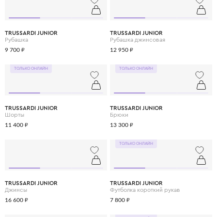
TRUSSARDI JUNIOR
TRUSSARDI JUNIOR
Рубашка
Рубашка джинсовая
9 700 ₽
12 950 ₽
ТОЛЬКО ОНЛАЙН
ТОЛЬКО ОНЛАЙН
TRUSSARDI JUNIOR
TRUSSARDI JUNIOR
Шорты
Брюки
11 400 ₽
13 300 ₽
ТОЛЬКО ОНЛАЙН
TRUSSARDI JUNIOR
TRUSSARDI JUNIOR
Джинсы
Футболка короткий рукав
16 600 ₽
7 800 ₽