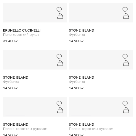
BRUNELLO CUCINELLI
STONE ISLAND
Поло короткий рукав
Футболка
31 400 ₽
14 900 ₽
STONE ISLAND
STONE ISLAND
Футболка
Футболка
14 900 ₽
14 900 ₽
STONE ISLAND
STONE ISLAND
Поло с коротким рукавом
Поло с коротким рукавом
14 900 ₽
14 900 ₽