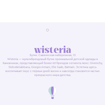
Бутик. Саввинская набережная, 13
Wisteria — мультибрендовый бутик премиальной детской одежды в
Хамовниках, представляющий более 60 брендов сегмента люкс: Givenchy,
Dolce&Gabbana, Giorgio Armani, Elie Saab, Balmain. Эстетика здесь
воспитывает вкус с первых дней жизни и навсегда становится частью
прекрасного мира детства.