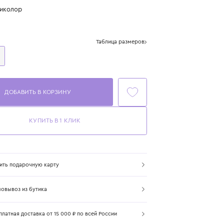
или 4 платежа по 400 ₽
Цвет: мультиколор
Размер
Таблица размеров
One Size
ДОБАВИТЬ В КОРЗИНУ
КУПИТЬ В 1 КЛИК
Купить подарочную карту