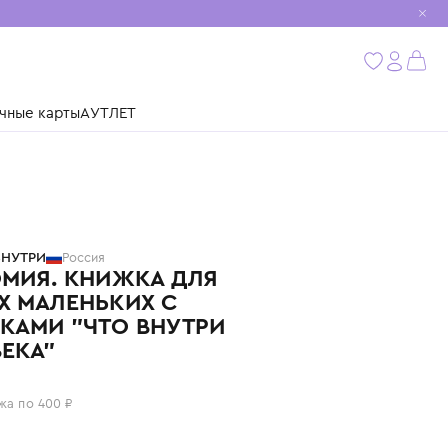
мобиль
бнее
ушки
Подарочные карты
АУТЛЕТ
СЧАСТЬЕ ВНУТРИ
Россия
АНАТОМИЯ. КНИЖКА ДЛЯ
САМЫХ МАЛЕНЬКИХ С
ОКОШКАМИ "ЧТО ВНУТРИ
ЧЕЛОВЕКА"
1 600 ₽