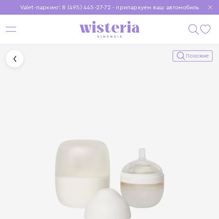
Valet-паркинг: 8 (495) 445-27-72 - припаркуем ваш автомобиль
Бесплатная доставка при заказе от 15 000 ₽
Установите приложение, чтобы покупки были еще удобнее
Похожие