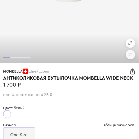
MOMBELLA
Швейцария
АНТИКОЛИКОВАЯ БУТЫЛОЧКА MOMBELLA WIDE NECK
1 700 ₽
или 4 платежа по 425 ₽
Цвет: белый
Размер
Таблица размеров
One Size