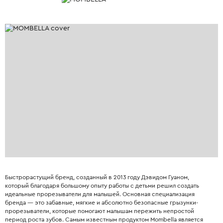
Быстрорастущий бренд, созданный в 2013 году Дэвидом Гуаном,
который благодаря большому опыту работы с детьми решил создать
идеальные прорезыватели для малышей. Основная специализация
бренда — это забавные, мягкие и абсолютно безопасные грызунки-
прорезыватели, которые помогают малышам пережить непростой
период роста зубов. Самым известным продуктом Mombella является