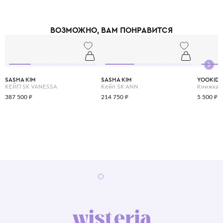
ВОЗМОЖНО, ВАМ ПОНРАВИТСЯ
SASHA KIM
SASHA KIM
YOOKID
КЕЙП SK VANESSA
Кейп SK ANN
387 500 ₽
214 750 ₽
5 500 ₽