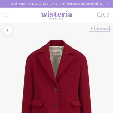
Valet-паркинг: 8 (495) 445-27-72 - припаркуем ваш автомобиль
Бесплатная доставка при заказе от 15 000 ₽
Установите приложение, чтобы покупки были еще удобнее
Похожие