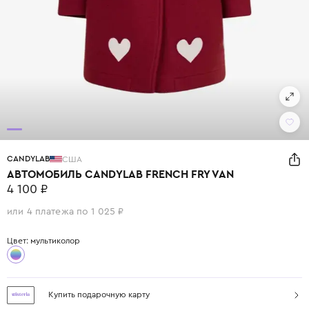
CANDYLAB
США
АВТОМОБИЛЬ CANDYLAB FRENCH FRY VAN
4 100 ₽
или 4 платежа по 1 025 ₽
Цвет: мультиколор
Купить подарочную карту