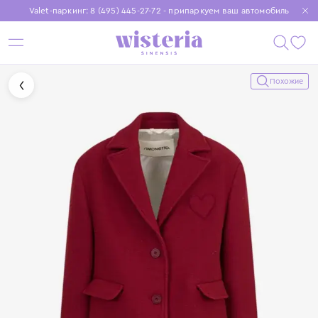
Valet-паркинг: 8 (495) 445-27-72 - припаркуем ваш автомобиль
Бесплатная доставка при заказе от 15 000 ₽
Установите приложение, чтобы покупки были еще удобнее
Похожие