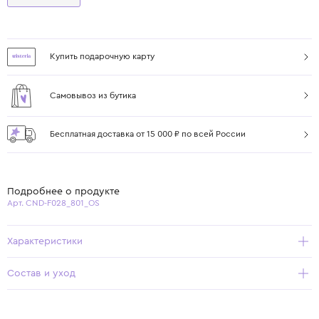
Купить подарочную карту
Самовывоз из бутика
Бесплатная доставка от 15 000 ₽ по всей России
Подробнее о продукте
Арт. CND-F028_801_OS
Характеристики
Состав и уход