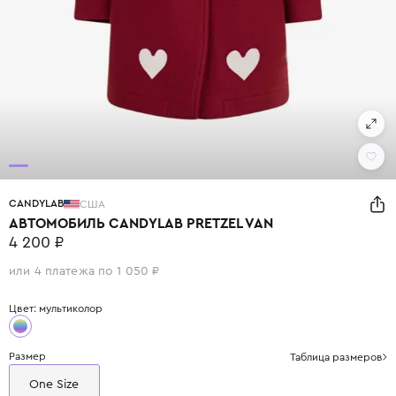
CANDYLAB
США
АВТОМОБИЛЬ CANDYLAB PRETZEL VAN
4 200 ₽
или 4 платежа по 1 050 ₽
Цвет: мультиколор
Размер
Таблица размеров
One Size