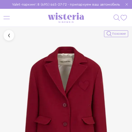
Valet-паркинг: 8 (495) 445-27-72 - припаркуем ваш автомобиль
Бесплатная доставка при заказе от 15 000 ₽
Установите приложение, чтобы покупки были еще удобнее
Похожие