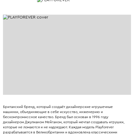
Британский бренд, который создаёт дизайнерские игрушечные
машинки, объединяющие в себе искусство, инженерию и
бескомпромиссное качество. Бренд был основан в 1996 году
дизайнером Джулианом Мейганом, который мечтал создавать игрушки,
которые не ломаются и не надоедают. Каждая модель Playforever
разрабатывается в Великобритании и вдохновлена классическими