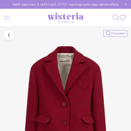
Valet-паркинг: 8 (495) 445-27-72 - припаркуем ваш автомобиль
Бесплатная доставка при заказе от 15 000 ₽
Установите приложение, чтобы покупки были еще удобнее
Похожие