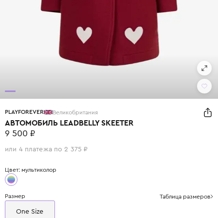
PLAYFOREVER
Великобритания
АВТОМОБИЛЬ LEADBELLY SKEETER
9 500 ₽
или 4 платежа по 2 375 ₽
Цвет: мультиколор
Размер
Таблица размеров
One Size