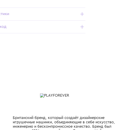
Подробнее о продукте
Арт. PL-VF501_801_OS
Характеристики
Состав и уход