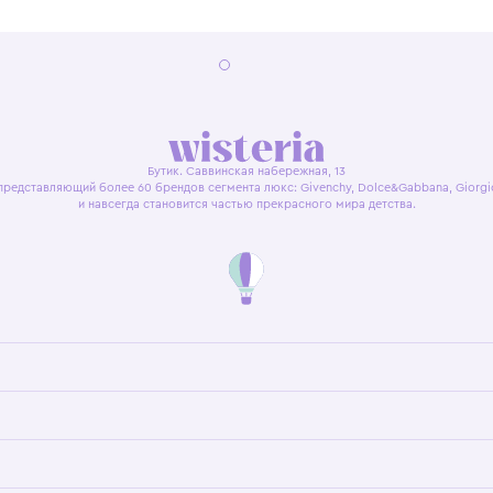
я оферта
Политика конфиденциальности
Пользовательское согл