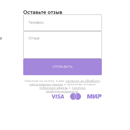
такты
Оставьте отзыв
5) 818-61-86
6) 168-16-61
AX)
 в Москве
ская наб., 13
евно с 10:00 до