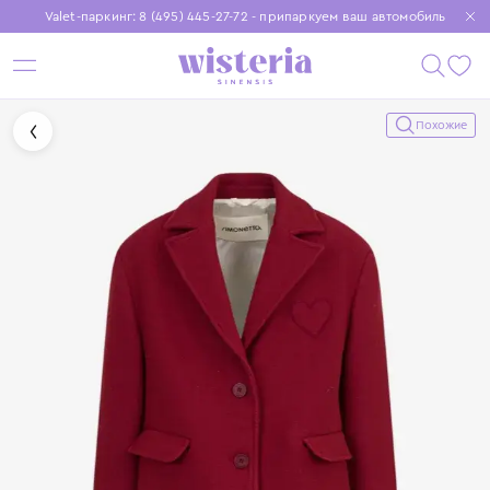
Valet-паркинг: 8 (495) 445-27-72 - припаркуем ваш автомобиль
Бесплатная доставка при заказе от 15 000 ₽
Установите приложение, чтобы покупки были еще удобнее
Похожие