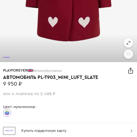
PLAYFOREVER
Великобритания
АВТОМОБИЛЬ PL-T903_MINI_LUFT_SLATE
9 950 ₽
или 4 платежа по 2 488 ₽
Цвет: мультиколор
Купить подарочную карту