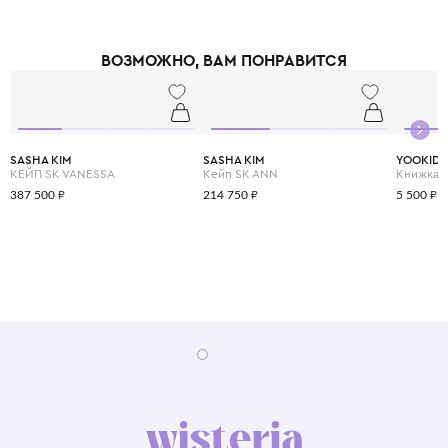
ВОЗМОЖНО, ВАМ ПОНРАВИТСЯ
SASHA KIM
SASHA KIM
YOOKID
КЕЙП SK VANESSA
Кейп SK ANN
387 500 ₽
214 750 ₽
5 500 ₽