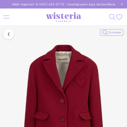
Valet-паркинг: 8 (495) 445-27-72 - припаркуем ваш автомобиль
Бесплатная доставка при заказе от 15 000 ₽
Установите приложение, чтобы покупки были еще удобнее
Похожие