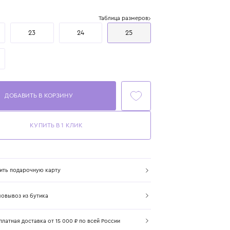
Цвет: бежевый
Размер
Таблица размеров
22
23
24
25
26
ДОБАВИТЬ В КОРЗИНУ
КУПИТЬ В 1 КЛИК
Купить подарочную карту