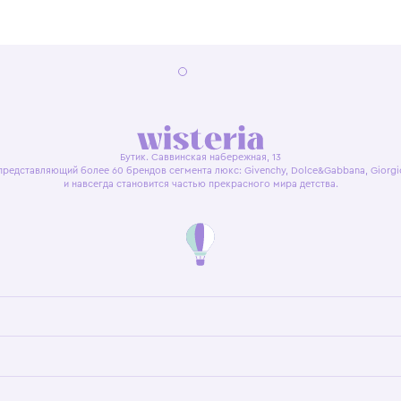
я оферта
Политика конфиденциальности
Пользовательское согл