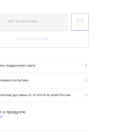
Цвет: белый
НЕТ В НАЛИЧИИ
КУПИТЬ В 1 КЛИК
Купить подарочную карту
Самовывоз из бутика
Бесплатная доставка от 15 000 ₽ по всей России