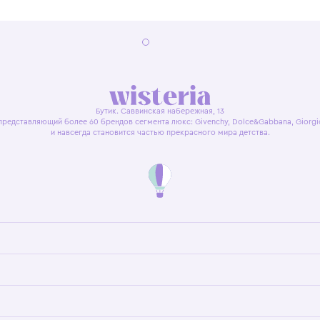
я оферта
Политика конфиденциальности
Пользовательское согл