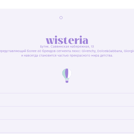
я оферта
Политика конфиденциальности
Пользовательское согл