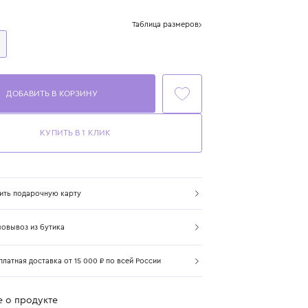
Цвет: мультиколор
Размер
Таблица размеров
One Size
ДОБАВИТЬ В КОРЗИНУ
КУПИТЬ В 1 КЛИК
Купить подарочную карту
Самовывоз из бутика