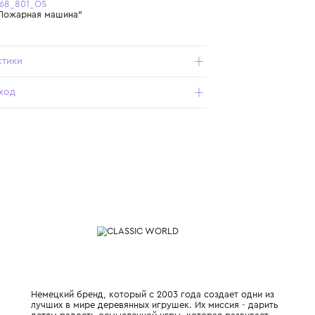
Бесплатная доставка от 15 000 ₽ по всей России
Подробнее о продукте
Арт. CW20168_801_OS
Бизиборд "Пожарная машина"
Характеристики
Состав и уход