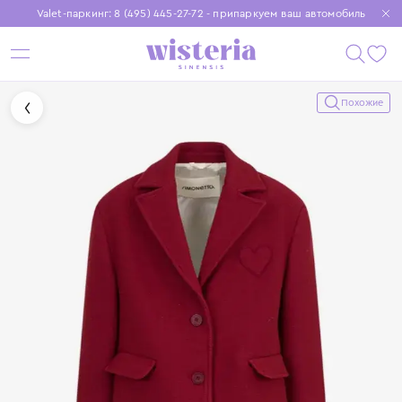
Valet-паркинг: 8 (495) 445-27-72 - припаркуем ваш автомобиль
Бесплатная доставка при заказе от 15 000 ₽
Установите приложение, чтобы покупки были еще удобнее
Похожие