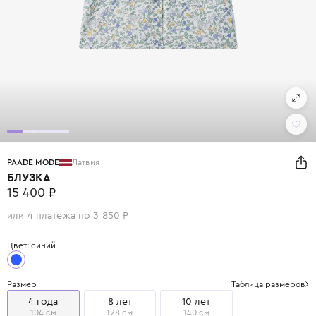
PAADE MODE
Латвия
БЛУЗКА
15 400 ₽
или 4 платежа по 3 850 ₽
Цвет: синий
Размер
Таблица размеров
4 года
8 лет
10 лет
104 см
128 см
140 см