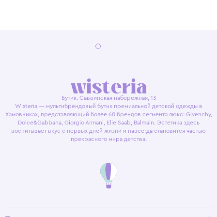
Бутик. Саввинская набережная, 13
Wisteria — мультибрендовый бутик премиальной детской одежды в
Хамовниках, представляющий более 60 брендов сегмента люкс: Givenchy,
Dolce&Gabbana, Giorgio Armani, Elie Saab, Balmain. Эстетика здесь
воспитывает вкус с первых дней жизни и навсегда становится частью
прекрасного мира детства.