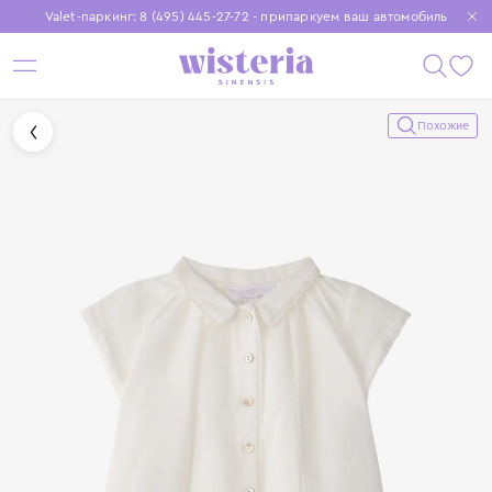
Valet-паркинг: 8 (495) 445-27-72 - припаркуем ваш автомобиль
Бесплатная доставка при заказе от 15 000 ₽
Установите приложение, чтобы покупки были еще удобнее
Похожие