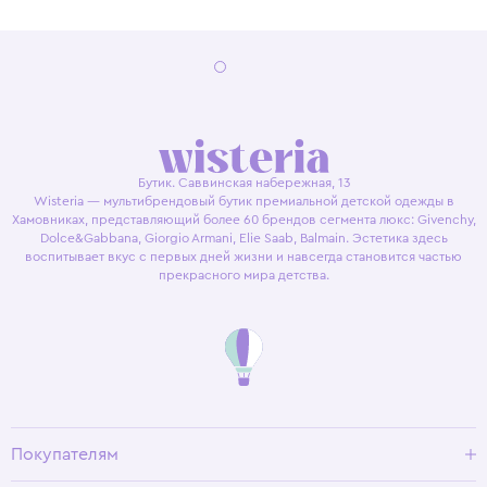
Бутик. Саввинская набережная, 13
Wisteria — мультибрендовый бутик премиальной детской одежды в
Хамовниках, представляющий более 60 брендов сегмента люкс: Givenchy,
Dolce&Gabbana, Giorgio Armani, Elie Saab, Balmain. Эстетика здесь
воспитывает вкус с первых дней жизни и навсегда становится частью
прекрасного мира детства.
Покупателям