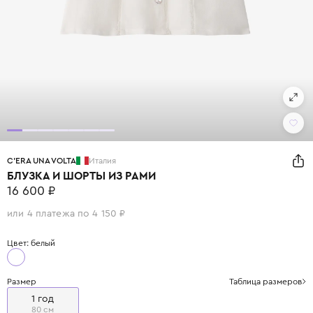
C'ERA UNA VOLTA
Италия
БЛУЗКА И ШОРТЫ ИЗ РАМИ
16 600 ₽
или 4 платежа по 4 150 ₽
Цвет: белый
Размер
Таблица размеров
1 год
80 см