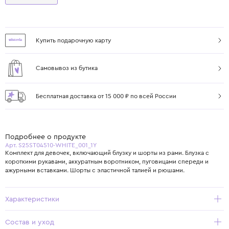
Купить подарочную карту
Самовывоз из бутика
Бесплатная доставка от 15 000 ₽ по всей России
Подробнее о продукте
Арт. S25ST04510-WHITE_001_1Y
Комплект для девочек, включающий блузку и шорты из рами. Блузка с
короткими рукавами, аккуратным воротником, пуговицами спереди и
ажурными вставками. Шорты с эластичной талией и рюшами.
Характеристики
Состав и уход