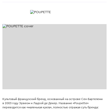
Культовый французский бренд, основанный на острове Сен-Бартелеми
в 2003 году Эрвеом и Лаурой де Декер. Название «Poupette»
переводится как «маленькая кукла», полностью отражая суть бренда: