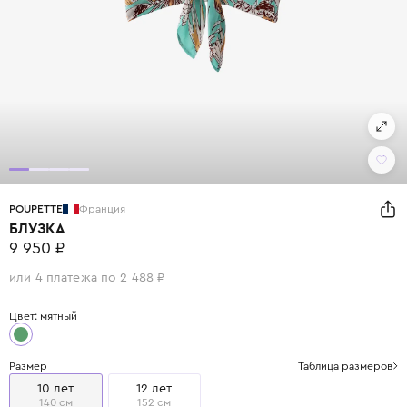
POUPETTE
Франция
БЛУЗКА
9 950 ₽
или 4 платежа по 2 488 ₽
Цвет: мятный
Размер
Таблица размеров
10 лет
12 лет
140 см
152 см