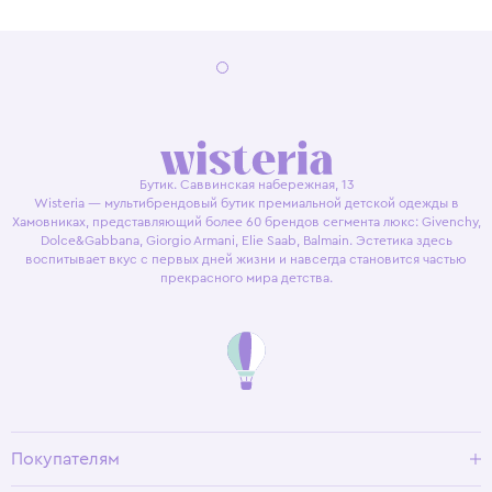
Бутик. Саввинская набережная, 13
Wisteria — мультибрендовый бутик премиальной детской одежды в
Хамовниках, представляющий более 60 брендов сегмента люкс: Givenchy,
Dolce&Gabbana, Giorgio Armani, Elie Saab, Balmain. Эстетика здесь
воспитывает вкус с первых дней жизни и навсегда становится частью
прекрасного мира детства.
Покупателям