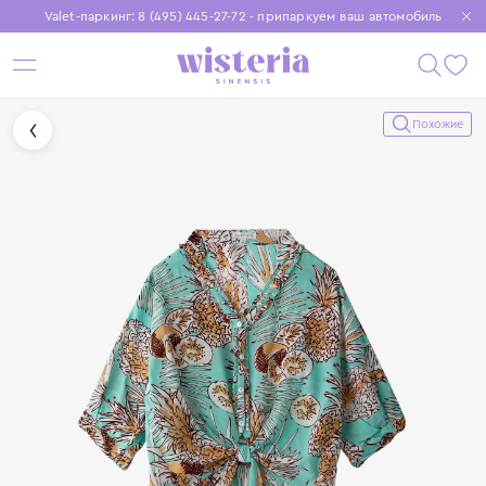
Valet-паркинг: 8 (495) 445-27-72 - припаркуем ваш автомобиль
Бесплатная доставка при заказе от 15 000 ₽
Установите приложение, чтобы покупки были еще удобнее
Похожие