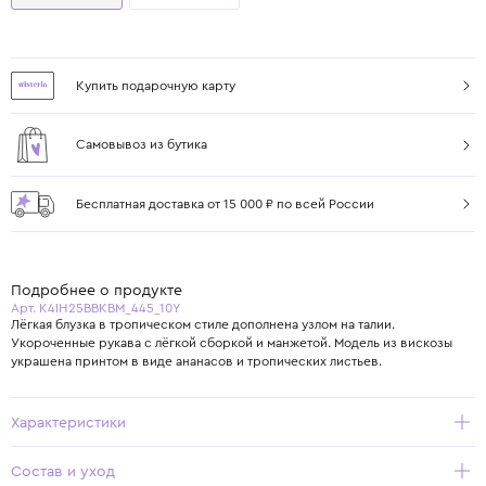
Купить подарочную карту
Самовывоз из бутика
Бесплатная доставка от 15 000 ₽ по всей России
Подробнее о продукте
Арт. K4IH25BBKBM_445_10Y
Лёгкая блузка в тропическом стиле дополнена узлом на талии.
Укороченные рукава с лёгкой сборкой и манжетой. Модель из вискозы
украшена принтом в виде ананасов и тропических листьев.
Характеристики
Состав и уход