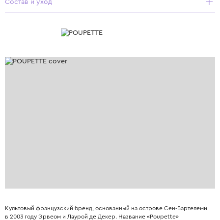
Состав и уход
Культовый французский бренд, основанный на острове Сен-Бартелеми
в 2003 году Эрвеом и Лаурой де Декер. Название «Poupette»