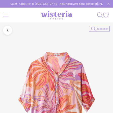
Valet-паркинг: 8 (495) 445-27-72 - припаркуем ваш автомобиль
Бесплатная доставка при заказе от 15 000 ₽
Установите приложение, чтобы покупки были еще удобнее
Похожие