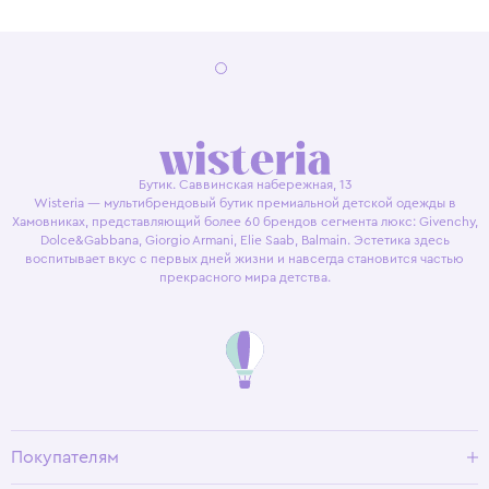
Бутик. Саввинская набережная, 13
Wisteria — мультибрендовый бутик премиальной детской одежды в
Хамовниках, представляющий более 60 брендов сегмента люкс: Givenchy,
Dolce&Gabbana, Giorgio Armani, Elie Saab, Balmain. Эстетика здесь
воспитывает вкус с первых дней жизни и навсегда становится частью
прекрасного мира детства.
Покупателям