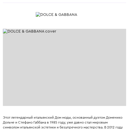
Этот легендарный итальянский Дом моды, основанный дуэтом Доменико
Дольче и Стефано Габбана в 1985 году, уже давно стал мировым
символом итальянской эстетики и безупречного мастерства. В 2012 году