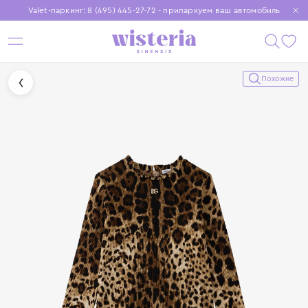
Valet-паркинг: 8 (495) 445-27-72 - припаркуем ваш автомобиль
Бесплатная доставка при заказе от 15 000 ₽
Установите приложение, чтобы покупки были еще удобнее
Похожие