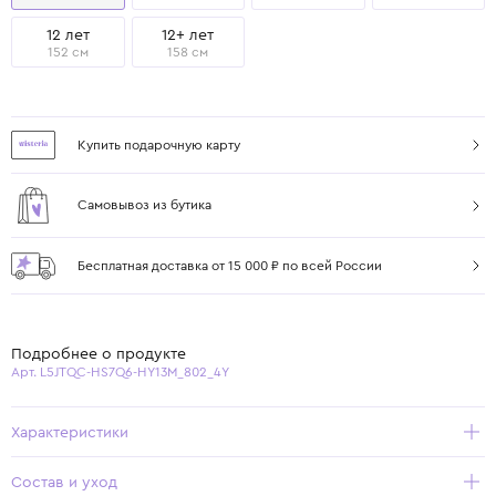
12 лет
12+ лет
152 см
158 см
Купить подарочную карту
Самовывоз из бутика
Бесплатная доставка от 15 000 ₽ по всей России
Подробнее о продукте
Арт. L5JTQC-HS7Q6-HY13M_802_4Y
Характеристики
Состав и уход