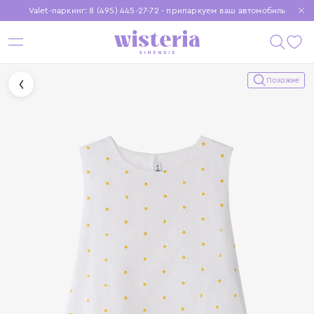
Valet-паркинг: 8 (495) 445-27-72 - припаркуем ваш автомобиль
Бесплатная доставка при заказе от 15 000 ₽
Установите приложение, чтобы покупки были еще удобнее
Похожие