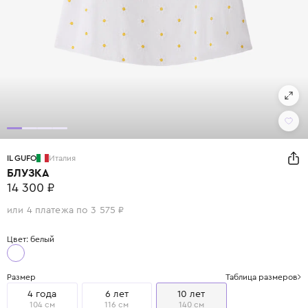
IL GUFO
Италия
БЛУЗКА
14 300 ₽
или 4 платежа по 3 575 ₽
Цвет: белый
Размер
Таблица размеров
4 года
6 лет
10 лет
104 см
116 см
140 см