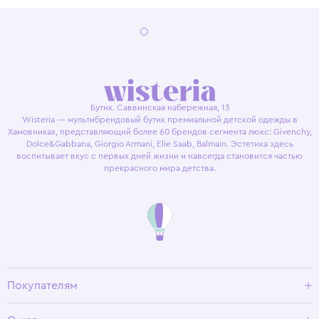
Бутик. Саввинская набережная, 13
Wisteria — мультибрендовый бутик премиальной детской одежды в
Хамовниках, представляющий более 60 брендов сегмента люкс: Givenchy,
Dolce&Gabbana, Giorgio Armani, Elie Saab, Balmain. Эстетика здесь
воспитывает вкус с первых дней жизни и навсегда становится частью
прекрасного мира детства.
Покупателям
Доставка и оплата