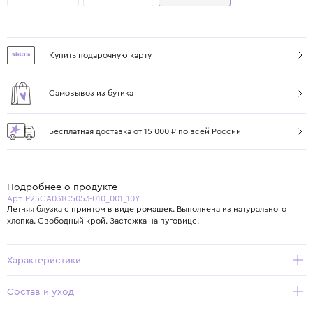
Купить подарочную карту
Самовывоз из бутика
Бесплатная доставка от 15 000 ₽ по всей России
Подробнее о продукте
Арт. P25CA031C5053-010_001_10Y
Летняя блузка с принтом в виде ромашек. Выполнена из натурального
хлопка. Свободный крой. Застежка на пуговице.
Характеристики
Состав и уход