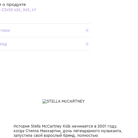
Бесплатная доставка от 15 000 ₽ по всей России
Подробнее о продукте
Арт. TY5A31-Z3452-426_065_4Y
Характеристики
Состав и уход