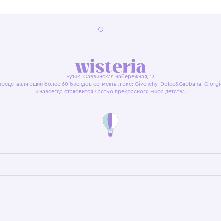
я оферта
Политика конфиденциальности
Пользовательское согл