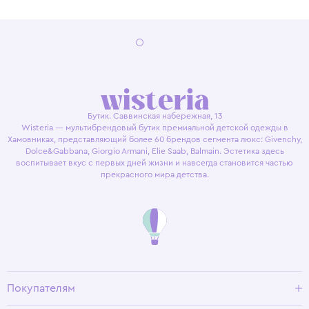
Бутик. Саввинская набережная, 13
Wisteria — мультибрендовый бутик премиальной детской одежды в
Хамовниках, представляющий более 60 брендов сегмента люкс: Givenchy,
Dolce&Gabbana, Giorgio Armani, Elie Saab, Balmain. Эстетика здесь
воспитывает вкус с первых дней жизни и навсегда становится частью
прекрасного мира детства.
Покупателям