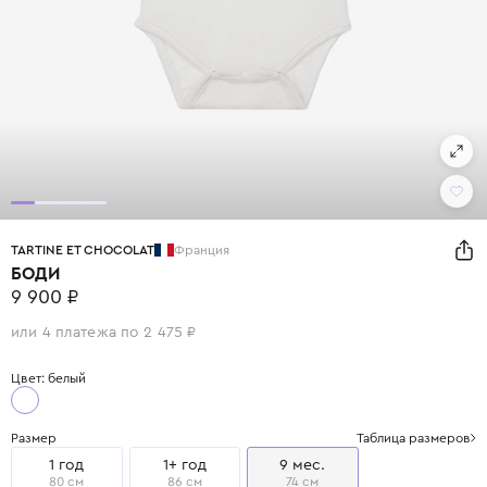
TARTINE ET CHOCOLAT
Франция
БОДИ
9 900 ₽
или 4 платежа по 2 475 ₽
Цвет: белый
Размер
Таблица размеров
1 год
1+ год
9 мес.
80 см
86 см
74 см