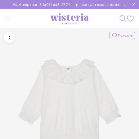
Valet-паркинг: 8 (495) 445-27-72 - припаркуем ваш автомобиль
Бесплатная доставка при заказе от 15 000 ₽
Установите приложение, чтобы покупки были еще удобнее
Похожие