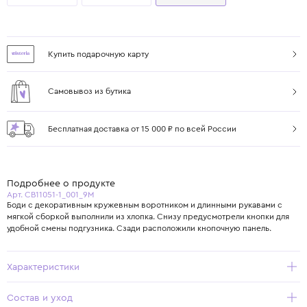
Купить подарочную карту
Самовывоз из бутика
Бесплатная доставка от 15 000 ₽ по всей России
Подробнее о продукте
Арт. CB11051-1_001_9M
Боди с декоративным кружевным воротником и длинными рукавами с
мягкой сборкой выполнили из хлопка. Снизу предусмотрели кнопки для
удобной смены подгузника. Сзади расположили кнопочную панель.
Характеристики
Состав и уход