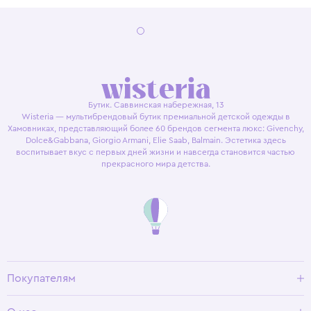
Бутик. Саввинская набережная, 13
Wisteria — мультибрендовый бутик премиальной детской одежды в
Хамовниках, представляющий более 60 брендов сегмента люкс: Givenchy,
Dolce&Gabbana, Giorgio Armani, Elie Saab, Balmain. Эстетика здесь
воспитывает вкус с первых дней жизни и навсегда становится частью
прекрасного мира детства.
Покупателям
Доставка и оплата