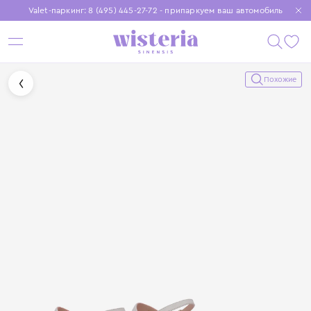
Valet-паркинг: 8 (495) 445-27-72 - припаркуем ваш автомобиль
Бесплатная доставка при заказе от 15 000 ₽
Установите приложение, чтобы покупки были еще удобнее
Похожие