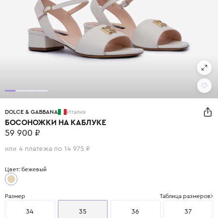
DOLCE & GABBANA
Италия
БОСОНОЖКИ НА КАБЛУКЕ
59 900 ₽
или 4 платежа по 14 975 ₽
Цвет: бежевый
Размер
Таблица размеров
34
35
36
37