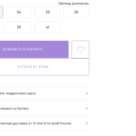
Размер
Таблица размеров
33
34
35
36
37
39
41
ДОБАВИТЬ В КОРЗИНУ
КУПИТЬ В 1 КЛИК
Купить подарочную карту
Самовывоз из бутика