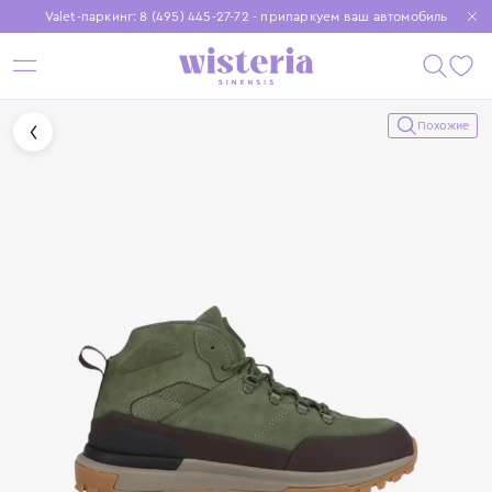
Valet-паркинг: 8 (495) 445-27-72 - припаркуем ваш автомобиль
Бесплатная доставка при заказе от 15 000 ₽
Установите приложение, чтобы покупки были еще удобнее
Похожие