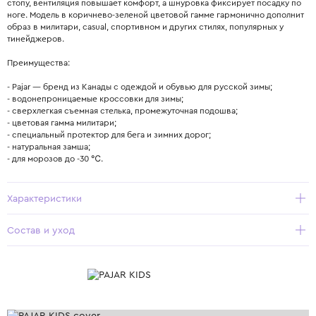
стопу, вентиляция повышает комфорт, а шнуровка фиксирует посадку по
ноге. Модель в коричнево-зеленой цветовой гамме гармонично дополнит
образ в милитари, casual, спортивном и других стилях, популярных у
тинейджеров.
Преимущества:
- Pajar — бренд из Канады с одеждой и обувью для русской зимы;
- водонепроницаемые кроссовки для зимы;
- сверхлегкая съемная стелька, промежуточная подошва;
- цветовая гамма милитари;
- специальный протектор для бега и зимних дорог;
- натуральная замша;
- для морозов до -30 ℃.
Характеристики
Состав и уход