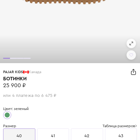
PAJAR KIDS
Канада
БОТИНКИ
25 900 ₽
или 4 платежа по 6 475 ₽
Цвет: зеленый
Размер
Таблица размеров
40
41
42
43