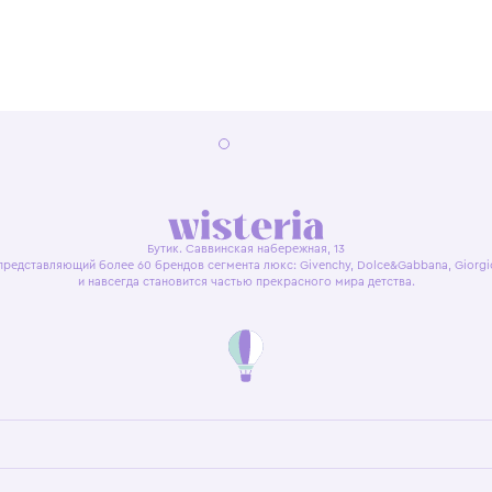
Саввин
Ежедн
22:00
я оферта
Политика конфиденциальности
Пользовательское согл