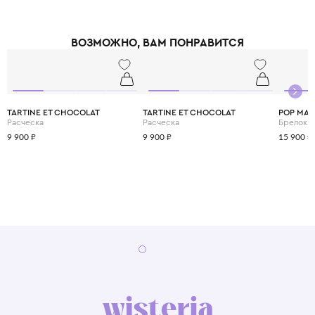
ВОЗМОЖНО, ВАМ ПОНРАВИТСЯ
TARTINE ET CHOCOLAT
TARTINE ET CHOCOLAT
POP MAR
Расческа
Расческа
Брелок C
9 900 ₽
9 900 ₽
15 900 ₽