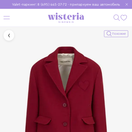
Valet-паркинг: 8 (495) 445-27-72 - припаркуем ваш автомобиль
Бесплатная доставка при заказе от 15 000 ₽
Установите приложение, чтобы покупки были еще удобнее
Похожие