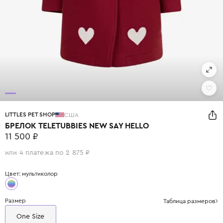
LITTLES PET SHOP
США
БРЕЛОК TELETUBBIES NEW SAY HELLO
11 500 ₽
или 4 платежа по 2 875 ₽
Цвет: мультиколор
Размер
Таблица размеров
One Size