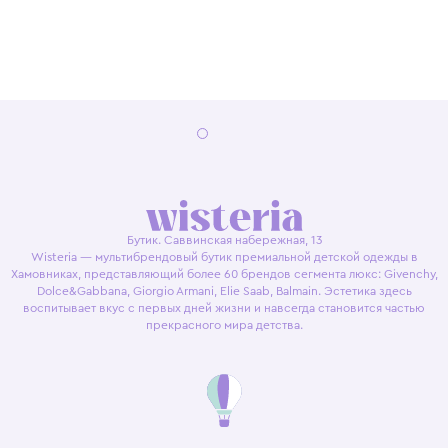
Бутик. Саввинская набережная, 13
Wisteria — мультибрендовый бутик премиальной детской одежды в
Хамовниках, представляющий более 60 брендов сегмента люкс: Givenchy,
Dolce&Gabbana, Giorgio Armani, Elie Saab, Balmain. Эстетика здесь
воспитывает вкус с первых дней жизни и навсегда становится частью
прекрасного мира детства.