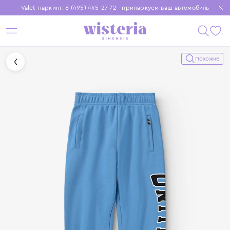
Valet-паркинг: 8 (495) 445-27-72 - припаркуем ваш автомобиль
Бесплатная доставка при заказе от 15 000 ₽
Установите приложение, чтобы покупки были еще удобнее
Похожие