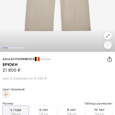
ANJA SCHWERBROCK
Бельгия
БРЮКИ
21 800 ₽
или 4 платежа по 5 450 ₽
Цвет: бежевый
Размер
Таблица размеров
4 года
6 лет
8 лет
10 лет
104 см
116 см
128 см
140 см