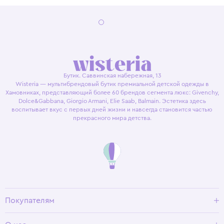
Бутик. Саввинская набережная, 13
Wisteria — мультибрендовый бутик премиальной детской одежды в
Хамовниках, представляющий более 60 брендов сегмента люкс: Givenchy,
Dolce&Gabbana, Giorgio Armani, Elie Saab, Balmain. Эстетика здесь
воспитывает вкус с первых дней жизни и навсегда становится частью
прекрасного мира детства.
Покупателям
Доставка и оплата