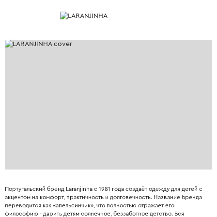
Португальский бренд Laranjinha с 1981 года создаёт одежду для детей с
акцентом на комфорт, практичность и долговечность. Название бренда
переводится как «апельсинчик», что полностью отражает его
философию - дарить детям солнечное, беззаботное детство. Вся