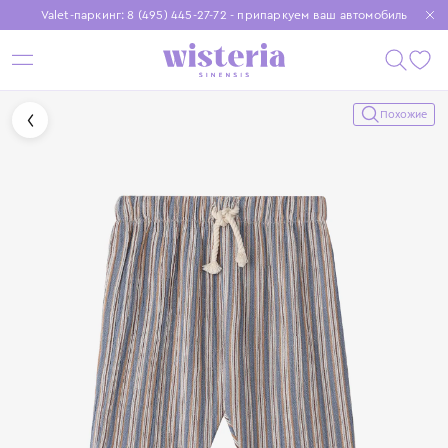
Valet-паркинг: 8 (495) 445-27-72 - припаркуем ваш автомобиль
Бесплатная доставка при заказе от 15 000 ₽
Установите приложение, чтобы покупки были еще удобнее
Похожие