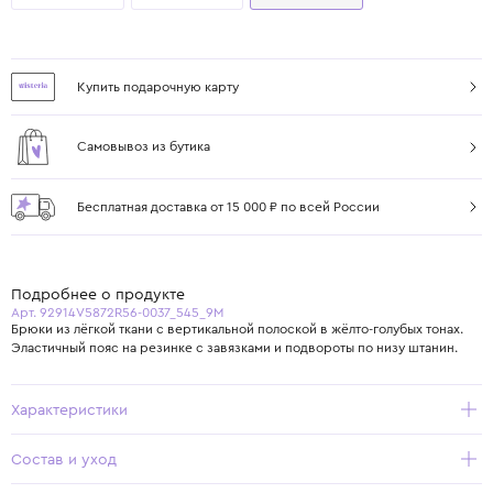
Купить подарочную карту
Самовывоз из бутика
Бесплатная доставка от 15 000 ₽ по всей России
Подробнее о продукте
Арт. 92914V5872R56-0037_545_9M
Брюки из лёгкой ткани с вертикальной полоской в жёлто-голубых тонах.
Эластичный пояс на резинке с завязками и подвороты по низу штанин.
Характеристики
Состав и уход