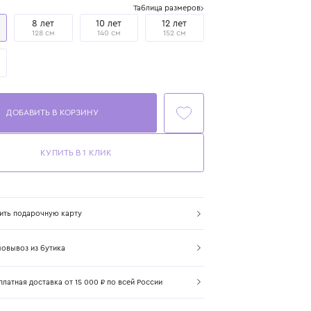
Размер
Таблица размеров
6 лет
8 лет
10 лет
12 лет
116 см
128 см
140 см
152 см
14 лет
167 см
ДОБАВИТЬ В КОРЗИНУ
КУПИТЬ В 1 КЛИК
Купить подарочную карту
Самовывоз из бутика