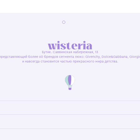
я оферта
Политика конфиденциальности
Пользовательское согл