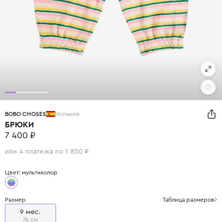
BOBO CHOSES
Испания
БРЮКИ
7 400 ₽
или 4 платежа по 1 850 ₽
Цвет: мультиколор
Размер
Таблица размеров
9 мес.
74 см