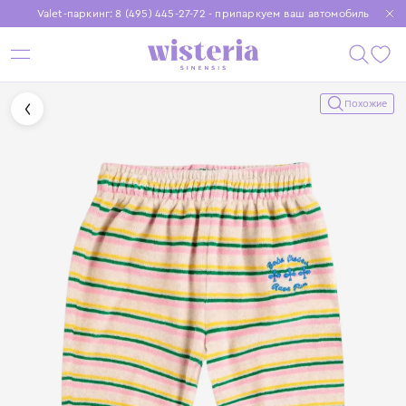
Valet-паркинг: 8 (495) 445-27-72 - припаркуем ваш автомобиль
Бесплатная доставка при заказе от 15 000 ₽
Установите приложение, чтобы покупки были еще удобнее
Похожие