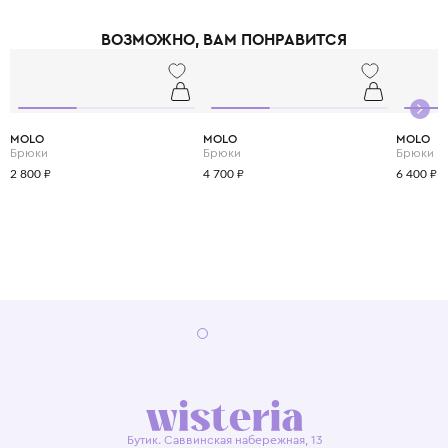
тандем комфорта, современных технологий и экологичности.
ВОЗМОЖНО, ВАМ ПОНРАВИТСЯ
MOLO
MOLO
MOLO
Брюки
Брюки
Брюки
2 800 ₽
4 700 ₽
6 400 ₽
Бутик. Саввинская набережная, 13