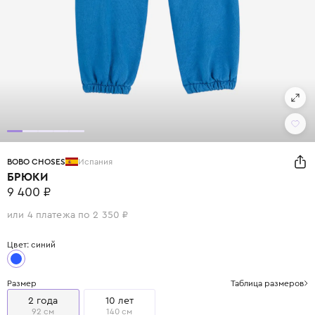
BOBO CHOSES
Испания
БРЮКИ
9 400 ₽
или 4 платежа по 2 350 ₽
Цвет: синий
Размер
Таблица размеров
2 года
10 лет
92 см
140 см