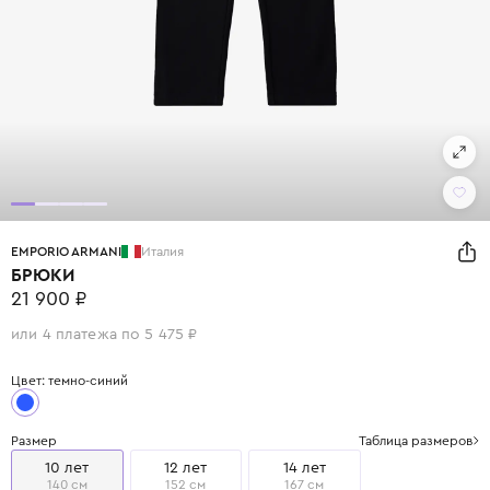
EMPORIO ARMANI
Италия
БРЮКИ
21 900 ₽
или 4 платежа по 5 475 ₽
Цвет: темно-синий
Размер
Таблица размеров
10 лет
12 лет
14 лет
140 см
152 см
167 см