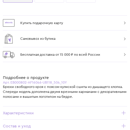
Купить подарочную карту
Самовывоз из бутика
Бесплатная доставка от 15 000 ₽ по всей России
Подробнее о продукте
Арт. EB000802-AF16046-UB118_504_10Y
Брюки свободного кроя с поясом-кулиской сшиты из дышащего хлопка.
Спереди модель дополнена двумя врезными карманами с декоративными
полосами и вышитым логотипом на бедре.
Характеристики
Состав и уход