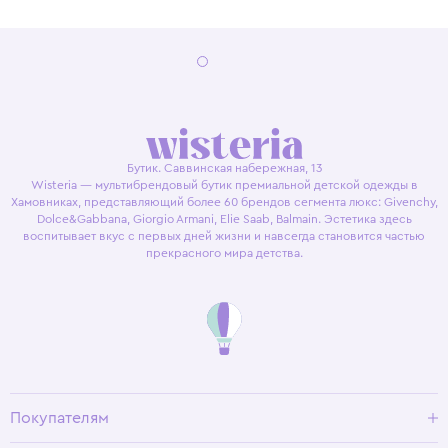
Бутик. Саввинская набережная, 13
Wisteria — мультибрендовый бутик премиальной детской одежды в
Хамовниках, представляющий более 60 брендов сегмента люкс: Givenchy,
Dolce&Gabbana, Giorgio Armani, Elie Saab, Balmain. Эстетика здесь
воспитывает вкус с первых дней жизни и навсегда становится частью
прекрасного мира детства.
Покупателям