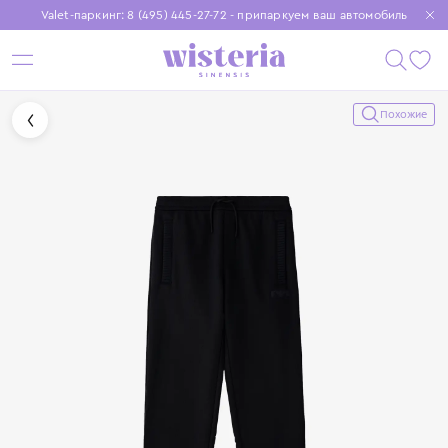
Valet-паркинг: 8 (495) 445-27-72 - припаркуем ваш автомобиль
Бесплатная доставка при заказе от 15 000 ₽
Установите приложение, чтобы покупки были еще удобнее
Похожие