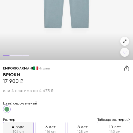
EMPORIO ARMANI
Италия
БРЮКИ
17 900 ₽
или 4 платежа по 4 475 ₽
Цвет: серо-зеленый
Размер
Таблица размеров
4 года
6 лет
8 лет
10 лет
104 см
116 см
128 см
140 см