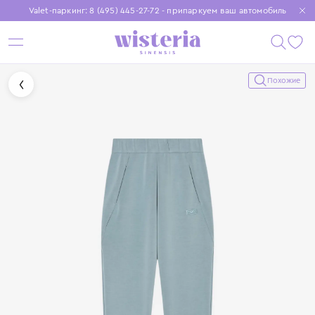
Valet-паркинг: 8 (495) 445-27-72 - припаркуем ваш автомобиль
Бесплатная доставка при заказе от 15 000 ₽
Установите приложение, чтобы покупки были еще удобнее
Похожие