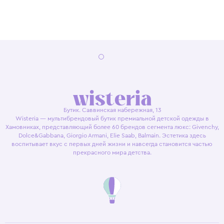
Бутик. Саввинская набережная, 13
Wisteria — мультибрендовый бутик премиальной детской одежды в
Хамовниках, представляющий более 60 брендов сегмента люкс: Givenchy,
Dolce&Gabbana, Giorgio Armani, Elie Saab, Balmain. Эстетика здесь
воспитывает вкус с первых дней жизни и навсегда становится частью
прекрасного мира детства.