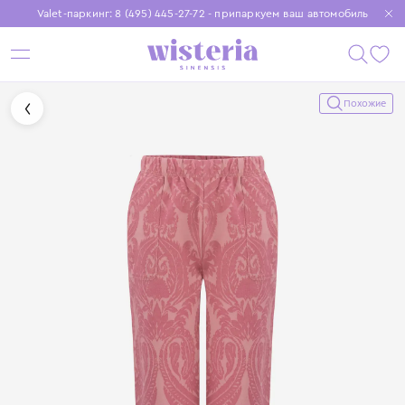
Valet-паркинг: 8 (495) 445-27-72 - припаркуем ваш автомобиль
Бесплатная доставка при заказе от 15 000 ₽
Установите приложение, чтобы покупки были еще удобнее
Похожие