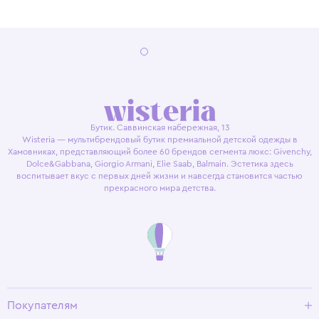
Бутик. Саввинская набережная, 13
Wisteria — мультибрендовый бутик премиальной детской одежды в
Хамовниках, представляющий более 60 брендов сегмента люкс: Givenchy,
Dolce&Gabbana, Giorgio Armani, Elie Saab, Balmain. Эстетика здесь
воспитывает вкус с первых дней жизни и навсегда становится частью
прекрасного мира детства.
Покупателям