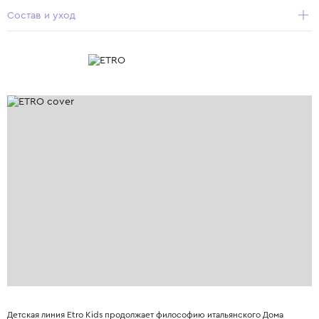
Состав и уход
Детская линия Etro Kids продолжает философию итальянского Дома