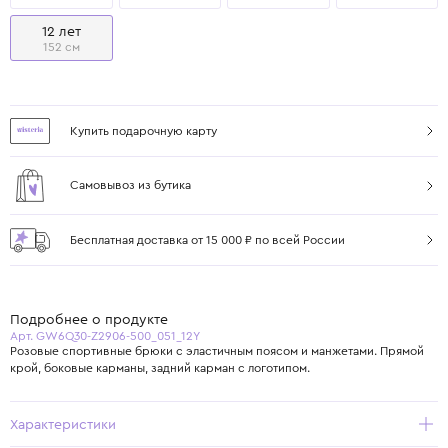
12 лет
152 см
Купить подарочную карту
Самовывоз из бутика
Бесплатная доставка от 15 000 ₽ по всей России
Подробнее о продукте
Арт. GW6Q30-Z2906-500_051_12Y
Розовые спортивные брюки с эластичным поясом и манжетами. Прямой
крой, боковые карманы, задний карман с логотипом.
Характеристики