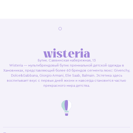
Бутик. Саввинская набережная, 13
Wisteria — мультибрендовый бутик премиальной детской одежды в
Хамовниках, представляющий более 60 брендов сегмента люкс: Givenchy,
Dolce&Gabbana, Giorgio Armani, Elie Saab, Balmain. Эстетика здесь
воспитывает вкус с первых дней жизни и навсегда становится частью
прекрасного мира детства.