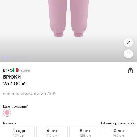
ETRO
Италия
БРЮКИ
23 500 ₽
или 4 платежа по 5 875 ₽
Цвет: розовый
Размер
Таблица размеров
4 года
6 лет
8 лет
10 лет
104 см
116 см
128 см
140 см