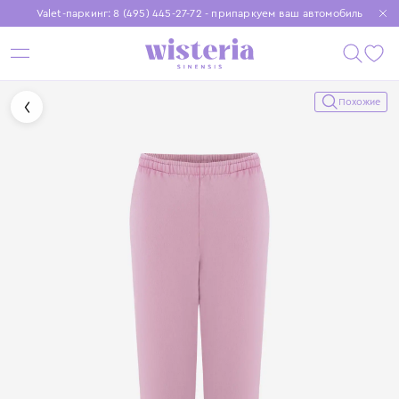
Valet-паркинг: 8 (495) 445-27-72 - припаркуем ваш автомобиль
Бесплатная доставка при заказе от 15 000 ₽
Установите приложение, чтобы покупки были еще удобнее
Похожие