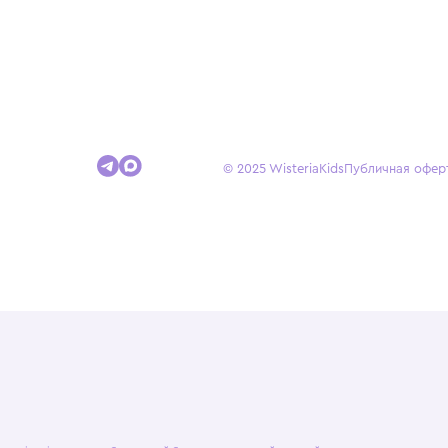
Покупателям
Доставка и оплата
Условия возврата
Гид по размерам