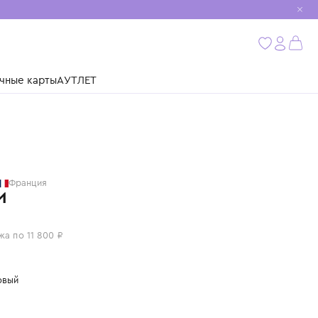
мобиль
бнее
ушки
Подарочные карты
АУТЛЕТ
GIVENCHY
Франция
БРЮКИ
47 200 ₽
или 4 платежа по 11 800 ₽
Цвет: бордовый