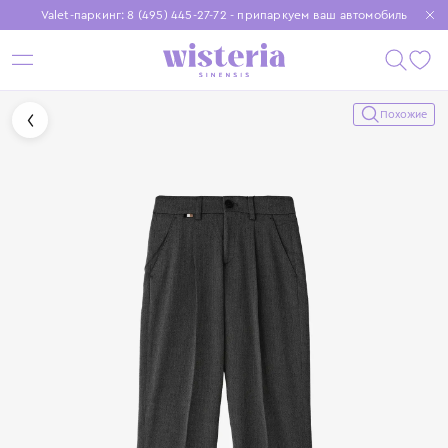
Valet-паркинг: 8 (495) 445-27-72 - припаркуем ваш автомобиль
Бесплатная доставка при заказе от 15 000 ₽
Установите приложение, чтобы покупки были еще удобнее
Похожие