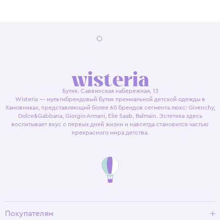
Бутик. Саввинская набережная, 13
Wisteria — мультибрендовый бутик премиальной детской одежды в
Хамовниках, представляющий более 60 брендов сегмента люкс: Givenchy,
Dolce&Gabbana, Giorgio Armani, Elie Saab, Balmain. Эстетика здесь
воспитывает вкус с первых дней жизни и навсегда становится частью
прекрасного мира детства.
Покупателям