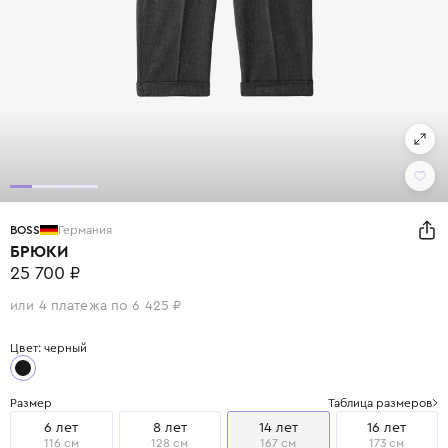
BOSS
Германия
БРЮКИ
25 700 ₽
или 4 платежа по 6 425 ₽
Цвет: черный
Размер
Таблица размеров
6 лет
8 лет
14 лет
16 лет
116 см
128 см
167 см
173 см