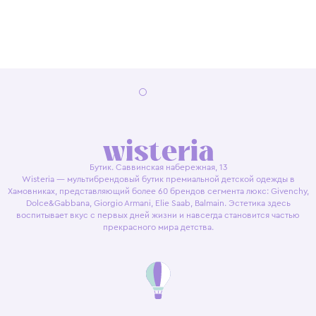
Бутик. Саввинская набережная, 13
Wisteria — мультибрендовый бутик премиальной детской одежды в
Хамовниках, представляющий более 60 брендов сегмента люкс: Givenchy,
Dolce&Gabbana, Giorgio Armani, Elie Saab, Balmain. Эстетика здесь
воспитывает вкус с первых дней жизни и навсегда становится частью
прекрасного мира детства.