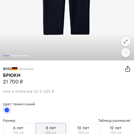
BOSS
Германия
БРЮКИ
21 700 ₽
или 4 платежа по 5 425 ₽
Цвет: темно-синий
Размер
Таблица размеров
6 лет
8 лет
10 лет
12 лет
116 см
128 см
140 см
152 см