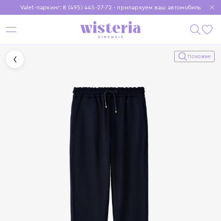
Valet-паркинг: 8 (495) 445-27-72 - припаркуем ваш автомобиль
Бесплатная доставка при заказе от 15 000 ₽
Установите приложение, чтобы покупки были еще удобнее
Похожие