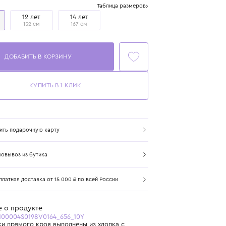
Размер
Таблица размеров
10 лет
12 лет
14 лет
140 см
152 см
167 см
ДОБАВИТЬ В КОРЗИНУ
КУПИТЬ В 1 КЛИК
Купить подарочную карту
Самовывоз из бутика
Бесплатная доставка от 15 000 ₽ по всей России