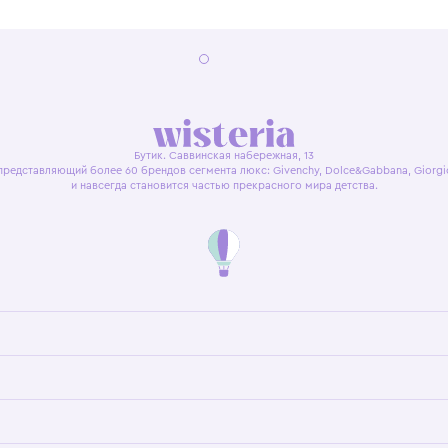
я оферта
Политика конфиденциальности
Пользовательское согл